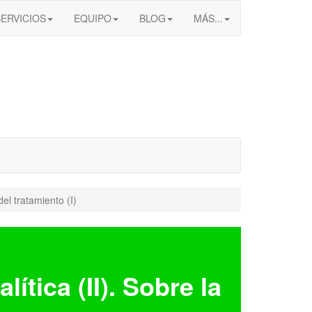
SERVICIOS
EQUIPO
BLOG
MÁS...
del tratamiento (I)
ítica (II). Sobre la