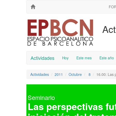
FO
Act
Actividades
Hoy
Este mes
Este año
Actividades
2011
Octubre
8
16.00: Las p
Seminario
Las perspectivas fut