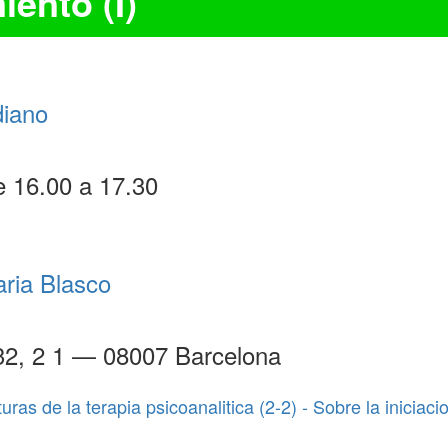
iento (I)
diano
e 16.00 a 17.30
ria Blasco
32, 2 1 — 08007 Barcelona
as de la terapia psicoanalitica (2-2) - Sobre la iniciac