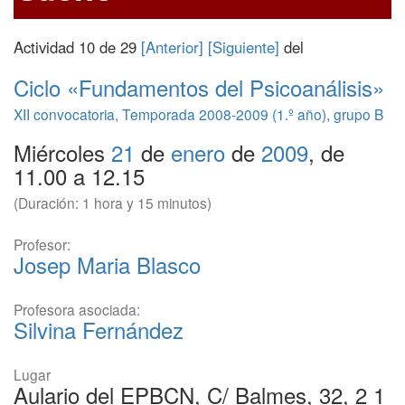
Actividad 10 de 29
[Anterior]
[Siguiente]
del
Ciclo «Fundamentos del Psicoanálisis»
XII convocatoria
,
Temporada 2008-2009 (1.º año), grupo B
Miércoles
21
de
enero
de
2009
, de
11.00 a 12.15
(Duración: 1 hora y 15 minutos)
Profesor:
Josep Maria Blasco
Profesora asociada:
Silvina Fernández
Lugar
Aulario del EPBCN, C/ Balmes, 32, 2 1