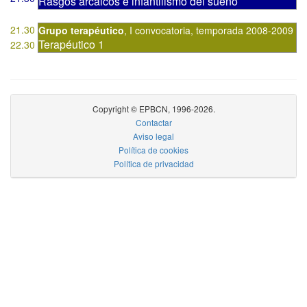
Rasgos arcaicos e infantilismo del sueño
21.30
Grupo terapéutico
,
I convocatoria
,
temporada 2008-2009
Terapéutico 1
22.30
Copyright © EPBCN, 1996-2026.
Contactar
Aviso legal
Política de cookies
Política de privacidad