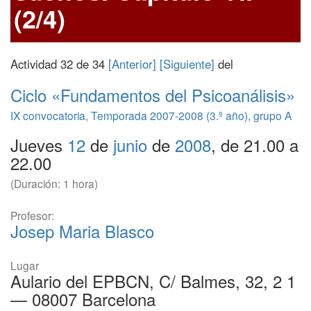
(2/4)
Actividad 32 de 34
[Anterior]
[Siguiente]
del
Ciclo «Fundamentos del Psicoanálisis»
IX convocatoria
,
Temporada 2007-2008 (3.º año), grupo A
Jueves
12
de
junio
de
2008
, de 21.00 a
22.00
(Duración: 1 hora)
Profesor:
Josep Maria Blasco
Lugar
Aulario del EPBCN, C/ Balmes, 32, 2 1
— 08007 Barcelona