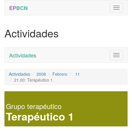
EP
BCN
Actividades
Actividades
Toggle
navigati
Actividades
2008
Febrero
11
21.00: Terapéutico 1
Grupo terapéutico
Terapéutico 1