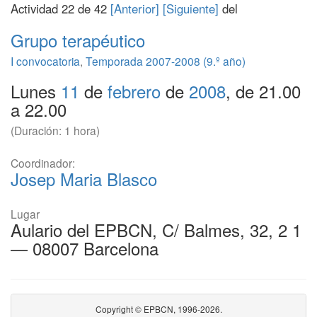
Actividad 22 de 42
[Anterior]
[Siguiente]
del
Grupo terapéutico
I convocatoria
,
Temporada 2007-2008 (9.º año)
Lunes
11
de
febrero
de
2008
, de 21.00
a 22.00
(Duración: 1 hora)
Coordinador:
Josep Maria Blasco
Lugar
Aulario del EPBCN, C/ Balmes, 32, 2 1
— 08007 Barcelona
Copyright © EPBCN, 1996-2026.