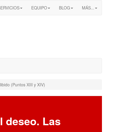
SERVICIOS
EQUIPO
BLOG
MÁS...
ibido (Puntos XIII y XIV)
l deseo. Las