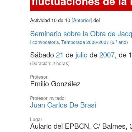
fluctuaciones de la 
Actividad 10 de 10
[Anterior]
del
Seminario sobre la Obra de Jac
I convocatoria
,
Temporada 2006-2007 (5.º año)
Sábado
21
de
julio
de
2007
, de 
(Duración: 2 horas)
Profesor:
Emilio González
Profesor invitado:
Juan Carlos De Brasi
Lugar
Aulario del EPBCN, C/ Balmes, 