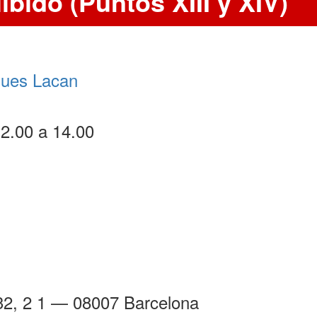
libido (Puntos XIII y XIV)
ques Lacan
12.00 a 14.00
32, 2 1 — 08007 Barcelona