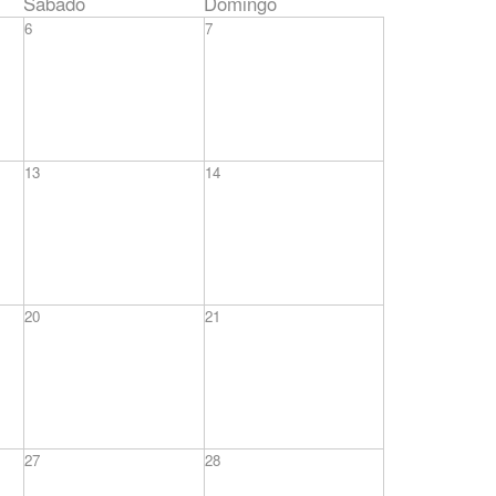
Sábado
Domingo
6
7
13
14
20
21
27
28