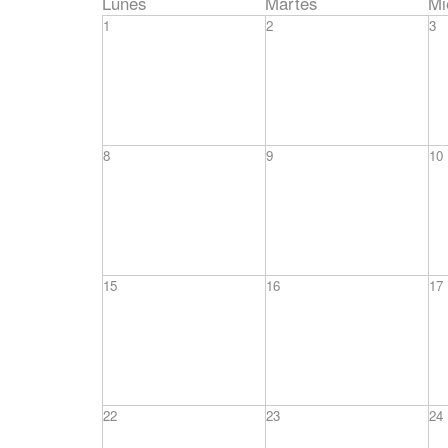
Lunes
Martes
Mi
1
2
3
8
9
10
15
16
17
22
23
24