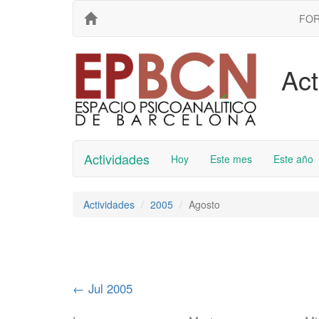
FO
Act
Actividades
Hoy
Este mes
Este año
Actividades
2005
Agosto
←
Jul 2005