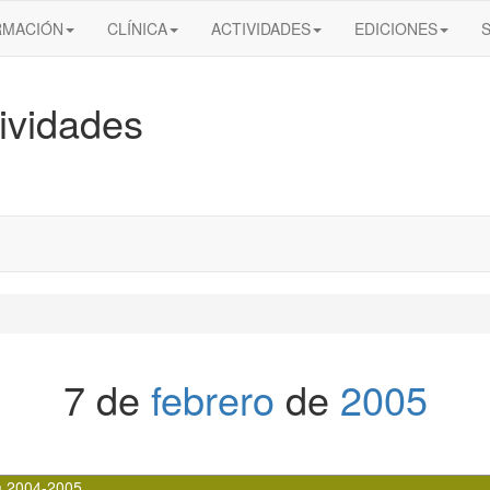
RMACIÓN
CLÍNICA
ACTIVIDADES
EDICIONES
ividades
7 de
febrero
de
2005
a 2004-2005