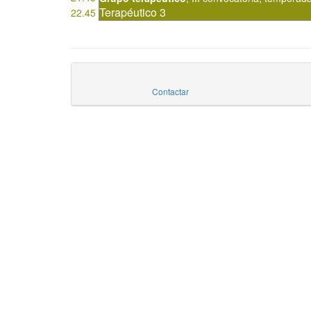
Terapéutico 3
22.45
Contactar