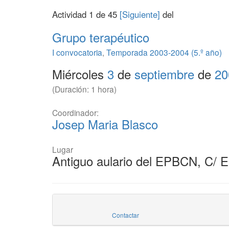
Actividad 1 de 45
[Siguiente]
del
Grupo terapéutico
I convocatoria
,
Temporada 2003-2004 (5.º año)
Miércoles
3
de
septiembre
de
20
(Duración: 1 hora)
Coordinador:
Josep Maria Blasco
Lugar
Antiguo aulario del EPBCN, C/ 
Contactar