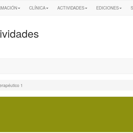
RMACIÓN
CLÍNICA
ACTIVIDADES
EDICIONES
ividades
erapéutico 1