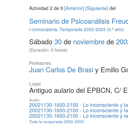
Actividad 2 de 9
[Anterior]
[Siguiente]
del
Seminario de Psicoanálisis Freu
I convocatoria
,
Temporada 2002-2003 (3.º año)
Sábado
30
de
noviembre
de
200
(Duración: 5 horas)
Profesores:
Juan Carlos De Brasi
y Emilio G
Lugar
Antiguo aulario del EPBCN, C/ 
Audio
20021130-1600-2100 - Lo inconsciente y la
20021130-1600-2100 - Lo inconsciente y la
20021130-1600-2100 - Lo inconsciente y la
Toda la temporada 2002-2003