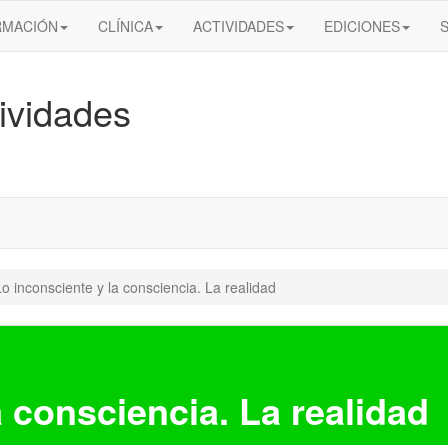
RMACIÓN
CLÍNICA
ACTIVIDADES
EDICIONES
ividades
Lo inconsciente y la consciencia. La realidad
a consciencia. La realidad