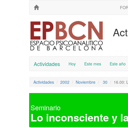
FO
Act
Actividades
Hoy
Este mes
Este año
Actividades
2002
Noviembre
30
16.00: 
Seminario
Lo inconsciente y l