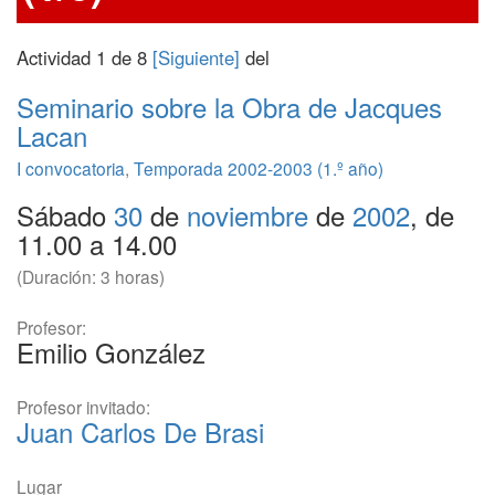
Actividad 1 de 8
[Siguiente]
del
Seminario sobre la Obra de Jacques
Lacan
I convocatoria
,
Temporada 2002-2003 (1.º año)
Sábado
30
de
noviembre
de
2002
, de
11.00 a 14.00
(Duración: 3 horas)
Profesor:
Emilio González
Profesor invitado:
Juan Carlos De Brasi
Lugar