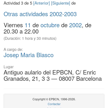
Actividad 3 de 5
[Anterior]
[Siguiente]
de
Otras actividades
2002-2003
Viernes
11
de
octubre
de
2002
, de
20.30 a 22.00
(Duración: 1 hora y 30 minutos)
A cargo de:
Josep Maria Blasco
Lugar
Antiguo aulario del EPBCN, C/ Enric
Granados, 21, 3 3 — 08007 Barcelona
Copyright © EPBCN, 1996-2026.
Contactar