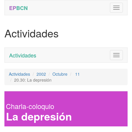
EP
BCN
Actividades
Actividades
Toggle
navigati
Actividades
2002
Octubre
11
20.30: La depresión
Charla-coloquio
La depresión