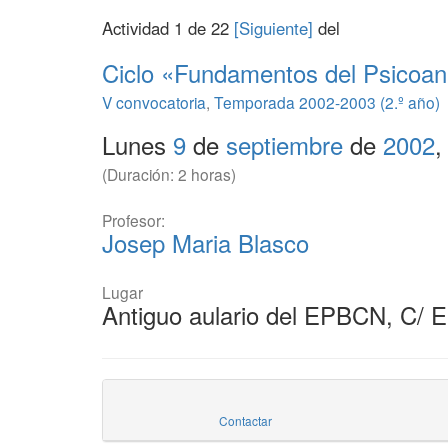
Actividad 1 de 22
[Siguiente]
del
Ciclo «Fundamentos del Psicoaná
V convocatoria
,
Temporada 2002-2003 (2.º año)
Lunes
9
de
septiembre
de
2002
,
(Duración: 2 horas)
Profesor:
Josep Maria Blasco
Lugar
Antiguo aulario del EPBCN, C/ 
Contactar