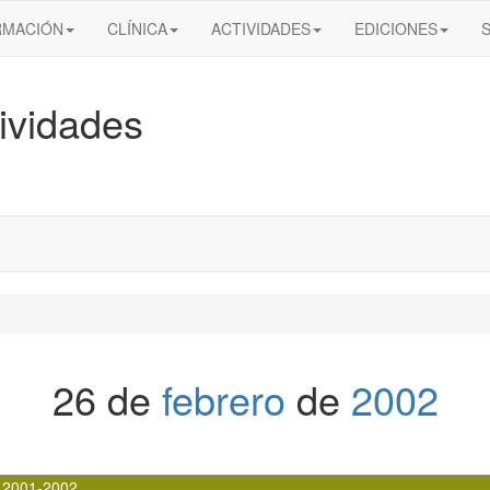
RMACIÓN
CLÍNICA
ACTIVIDADES
EDICIONES
ividades
26 de
febrero
de
2002
 2001-2002