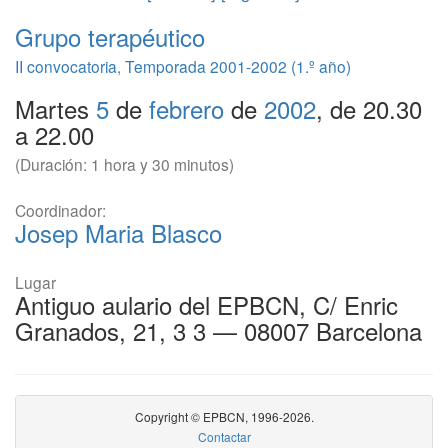
Grupo terapéutico
II convocatoria
,
Temporada 2001-2002 (1.º año)
Martes
5
de
febrero
de
2002
, de 20.30
a 22.00
(Duración: 1 hora y 30 minutos)
Coordinador:
Josep Maria Blasco
Lugar
Antiguo aulario del EPBCN, C/ Enric
Granados, 21, 3 3 — 08007 Barcelona
Copyright © EPBCN, 1996-2026.
Contactar