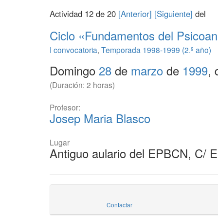
Actividad 12 de 20
[Anterior]
[Siguiente]
del
Ciclo «Fundamentos del Psicoaná
I convocatoria
,
Temporada 1998-1999 (2.º año)
Domingo
28
de
marzo
de
1999
,
(Duración: 2 horas)
Profesor:
Josep Maria Blasco
Lugar
Antiguo aulario del EPBCN, C/ 
Contactar