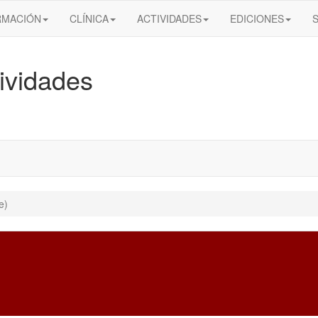
RMACIÓN
CLÍNICA
ACTIVIDADES
EDICIONES
ividades
e)