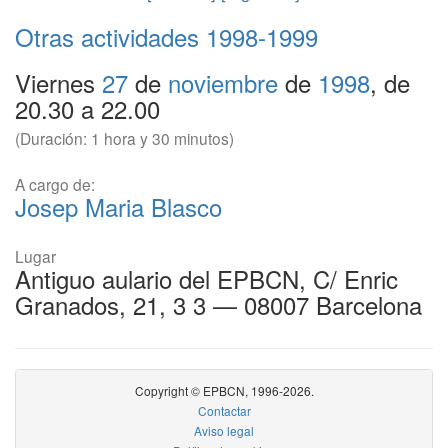
Otras actividades
1998-1999
Viernes
27
de
noviembre
de
1998
, de
20.30 a 22.00
(Duración: 1 hora y 30 minutos)
A cargo de:
Josep Maria Blasco
Lugar
Antiguo aulario del EPBCN, C/ Enric
Granados, 21, 3 3 — 08007 Barcelona
Copyright © EPBCN, 1996-2026.
Contactar
Aviso legal