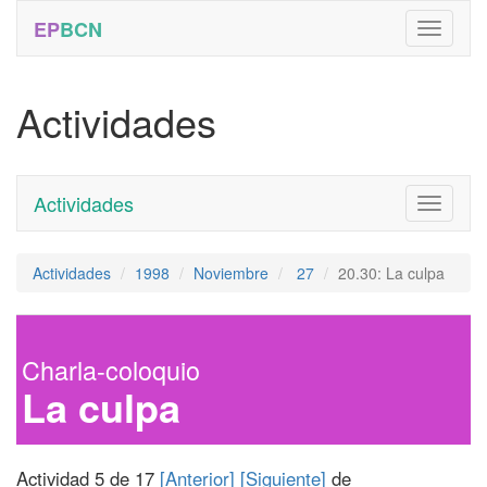
EP
BCN
Actividades
Actividades
Toggle
navigati
Actividades
1998
Noviembre
27
20.30: La culpa
Charla-coloquio
La culpa
Actividad 5 de 17
[Anterior]
[Siguiente]
de