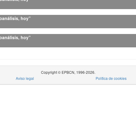
oanálisis, hoy”
oanálisis, hoy”
Copyright © EPBCN, 1996-2026.
Aviso legal
Política de cookies