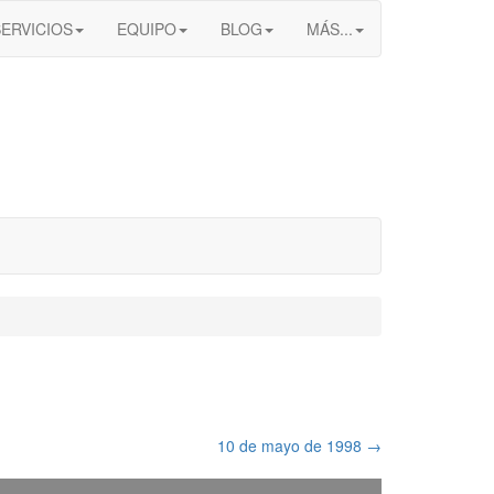
SERVICIOS
EQUIPO
BLOG
MÁS...
10 de mayo de 1998
→