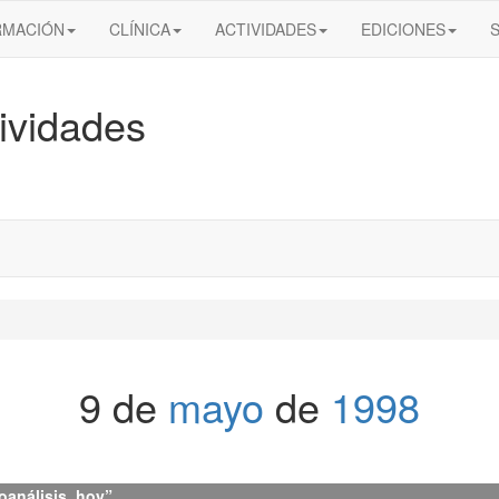
RMACIÓN
CLÍNICA
ACTIVIDADES
EDICIONES
ividades
9 de
mayo
de
1998
oanálisis, hoy”