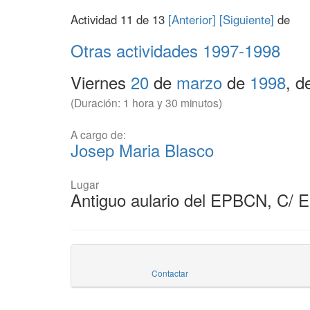
Actividad 11 de 13
[Anterior]
[Siguiente]
de
Otras actividades
1997-1998
Viernes
20
de
marzo
de
1998
, d
(Duración: 1 hora y 30 minutos)
A cargo de:
Josep Maria Blasco
Lugar
Antiguo aulario del EPBCN, C/ 
Contactar