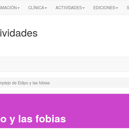
RMACIÓN
CLÍNICA
ACTIVIDADES
EDICIONES
ividades
mplejo de Edipo y las fobias
o y las fobias